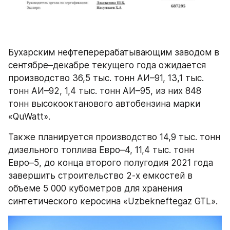
Бухарским нефтеперерабатывающим заводом в 
сентябре–декабре текущего года ожидается 
производство 36,5 тыс. тонн АИ–91, 13,1 тыс. 
тонн АИ–92, 1,4 тыс. тонн АИ–95, из них 848 
тонн высокооктанового автобензина марки 
«QuWatt».
Также планируется производство 14,9 тыс. тонн 
дизельного топлива Евро–4, 11,4 тыс. тонн 
Евро–5, до конца второго полугодия 2021 года 
завершить строительство 2-х емкостей в 
объеме 5 000 кубометров для хранения 
синтетического керосина «Uzbekneftegaz GTL».