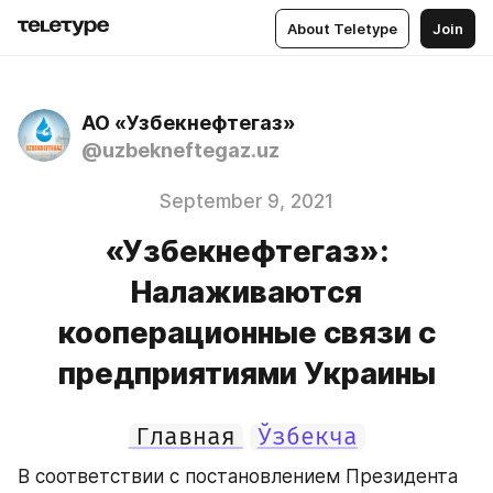
About Teletype
Join
АО «Узбекнефтегаз»
@uzbekneftegaz.uz
September 9, 2021
«Узбекнефтегаз»:
Налаживаются
кооперационные связи с
предприятиями Украины
Главная
Ўзбекча
В соответствии с постановлением Президента 