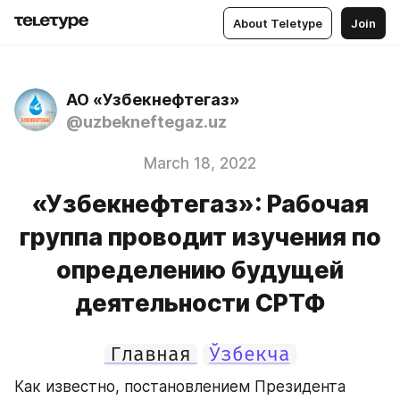
About Teletype
Join
АО «Узбекнефтегаз»
@uzbekneftegaz.uz
March 18, 2022
«Узбекнефтегаз»: Рабочая
группа проводит изучения по
определению будущей
деятельности СРТФ
Главная
Ўзбекча
Как известно, постановлением Президента 