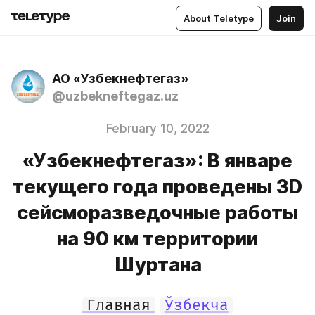
About Teletype
Join
АО «Узбекнефтегаз»
@uzbekneftegaz.uz
February 10, 2022
«Узбекнефтегаз»: В январе
текущего года проведены 3D
сейсморазведочные работы
на 90 км территории
Шуртана
Главная
Ўзбекча