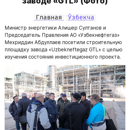
заводе «GTL» (Фото)
Главная
Ўзбекча
Министр энергетики Алишер Султанов и 
Председатель Правления АО «Узбекнефтегаз» 
Мехриддин Абдуллаев посетили строительную 
площадку завода «Uzbekneftegaz GTL» с целью 
изучения состояния инвестиционного проекта.