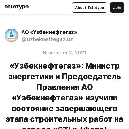
About Teletype
Join
АО «Узбекнефтегаз»
@uzbekneftegaz.uz
November 2, 2021
«Узбекнефтегаз»: Министр
энергетики и Председатель
Правления АО
«Узбекнефтегаз» изучили
состояние завершающего
этапа строительных работ на