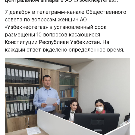
центральном аппарате АО «Узбекнефтегаз».
7 декабря в телеграмм-канале Общественного 
совета по вопросам женщин АО 
«Узбекнефтегаз» в установленный срок 
размещены 10 вопросов касающиеся 
Конституции Республики Узбекистан. На 
каждый ответ вқделено определенное время.