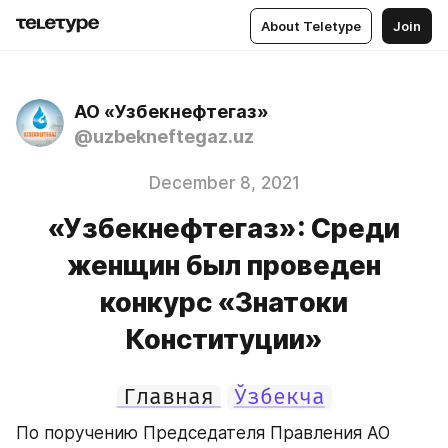
About Teletype
Join
АО «Узбекнефтегаз»
@uzbekneftegaz.uz
December 8, 2021
«Узбекнефтегаз»: Среди
женщин был проведен
конкурс «Знатоки
Конституции»
Главная
Ўзбекча
По поручению Председателя Правления АО 