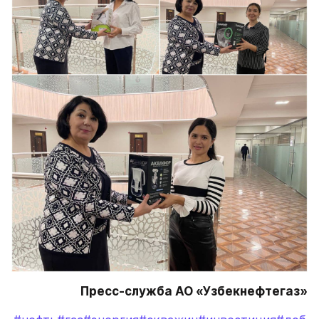
Пресс-служба АО «Узбекнефтегаз»