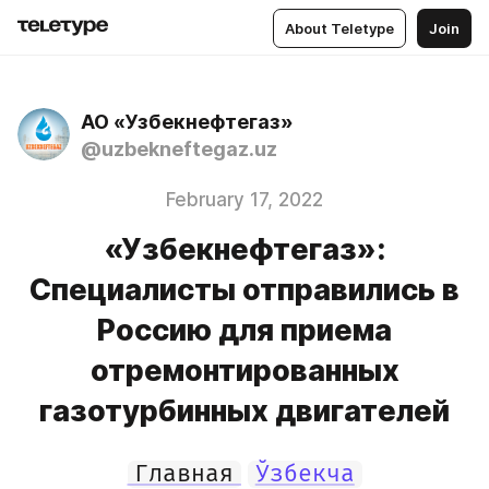
About Teletype
Join
АО «Узбекнефтегаз»
@uzbekneftegaz.uz
February 17, 2022
«Узбекнефтегаз»:
Специалисты отправились в
Россию для приема
отремонтированных
газотурбинных двигателей
Главная
Ўзбекча