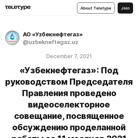
About Teletype
Join
АО «Узбекнефтегаз»
@uzbekneftegaz.uz
December 7, 2021
«Узбекнефтегаз»: Под
руководством Председателя
Правления проведено
видеоселекторное
совещание, посвященное
обсуждению проделанной