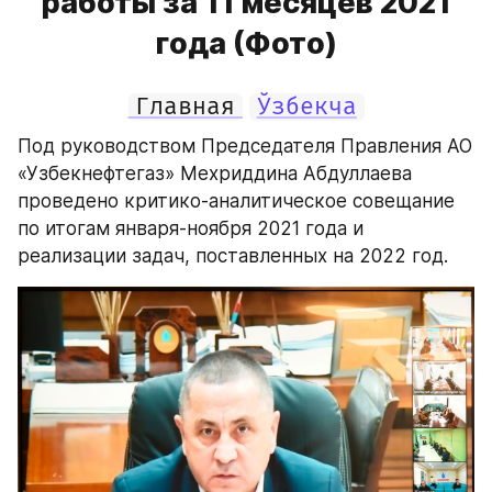
работы за 11 месяцев 2021
года (Фото)
Главная
Ўзбекча
Под руководством Председателя Правления АО 
«Узбекнефтегаз» Мехриддина Абдуллаева 
проведено критико-аналитическое совещание 
по итогам января-ноября 2021 года и 
реализации задач, поставленных на 2022 год.