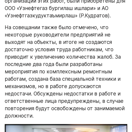
организации этих работ, были приобретены для 
ООО «Узнефтегаз бургилаш ишлари» и АО 
«Узнефтгазкудуктаъмирлаш» (Р.Кудратов).
На совещании также было отмечено, что 
некоторые руководители предприятий не 
выходят на объекты, в итоге не создаются 
достаточно условия труда работникам, что 
приводит к увеличению количества жалоб. За 
последние два года были разработаны 
мероприятия по комплексным ремонтным 
работам, создана база специальной техники и 
механизмов, но в работе допускаются 
недостачи. Обсуждены недостатки в работе и 
ответственные лица предупреждены, в случае 
повторения будут освобождены от занимаемой 
должности.