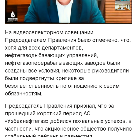
На видеоселекторном совещании 
Председателем Правления было отмечено, что, 
хотя для всех департаментов, 
нефтегазодыбавающих управлений, 
нефтегазоперерабатывающих заводов были 
созданы все условия, некоторые руководители 
были подвергнуты критике за 
безответственность по отношению к своим 
обязанностям.
Председатель Правления признал, что за 
прошедший короткий период АО 
«Узбекнефтегаз» добился похвальных успехов, в 
частности, что акционерное общество получило 
стабильный рейтинг и разместил 