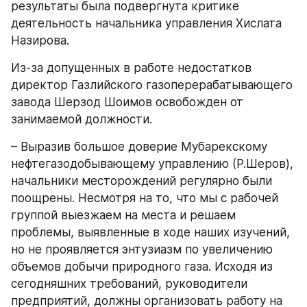
результаты была подвергнута критике 
деятельность начальника управления Хислата 
Назирова.
Из-за допущенных в работе недостатков 
директор Газлийского газоперерабатывающего 
завода Шерзод Шоимов освобожден от 
занимаемой должности.
– Выразив большое доверие Мубарекскому 
нефтегазодобывающему управлению (Р.Шеров), 
начальники месторождений регулярно были 
поощрены. Несмотря на то, что мы с рабочей 
группой выезжаем на места и решаем 
проблемы, выявленные в ходе наших изучений, 
но не проявляется энтузиазм по увеличению 
объемов добычи природного газа. Исходя из 
сегодняшних требований, руководители 
предприятий, должны организовать работу на 