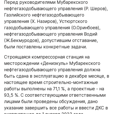
Перед руководителями Мубарекского 
нефтегазодобывающего управления (Р. Шеров), 
Газлийского нефтегазодобывающего 
управления (Х. Назиров), Устюртского 
газодобывающего управления (О.Оринбоев), 
нефтегазодобывающего управления Водий 
(Ж.Бекмуродов), допустившим отставание, 
были поставлены конкретные задачи.
Строящаяся компрессорная станция на 
месторождении «Денизкуль» Мубарекского 
нефтегазодобывающего управления должна 
быть сдана в эксплуатацию в декабре месяце, в 
настоящее время строительно-монтажные 
работы выполнены на 71,1 %, а проектные - на 
93,5 %. С соответствующими ответственными 
лицами были проведены обсуждения, дано 
указание завершить все работы и ввести ДКС в 