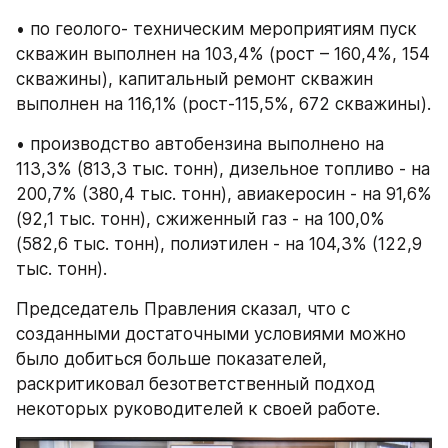
• по геолого- техническим мероприятиям пуск 
скважин выполнен на 103,4% (рост – 160,4%, 154 
скважины), капитальный ремонт скважин 
выполнен на 116,1% (рост-115,5%, 672 скважины).
• производство автобензина выполнено на 
113,3% (813,3 тыс. тонн), дизельное топливо - на 
200,7% (380,4 тыс. тонн), авиакеросин - на 91,6% 
(92,1 тыс. тонн), сжиженный газ - на 100,0% 
(582,6 тыс. тонн), полиэтилен - на 104,3% (122,9 
тыс. тонн).
Председатель Правления сказал, что с 
созданными достаточными условиями можно 
было добиться больше показателей, 
раскритиковал безответственный подход 
некоторых руководителей к своей работе.