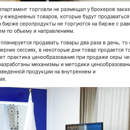
епартамент торговли не размещал у брокеров заказы
у ежедневных товаров, которые будут продаваться н
 бирже серопродукты не торгуются на бирже с рав
м по объему и направлениям.
планируется продавать товары два раза в день, то е
черних сессиях, в некоторые дни товар продается то
ует практика ценообразования при продаже серы че
 разработаны механизмы и методики ценообразовани
веденной продукции на внутреннем и 
ах.