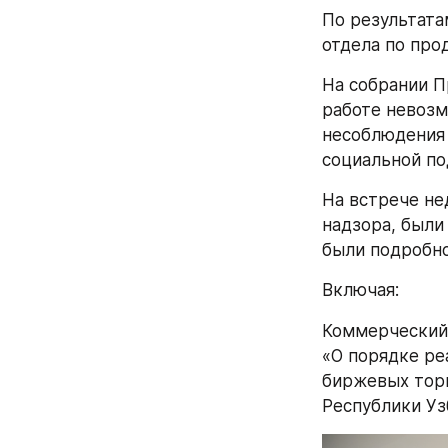
По результата
отдела по про
На собрании П
работе невозм
несоблюдения 
социальной по
На встрече не
надзора, были
были подробн
Включая:
Коммерческий 
«О порядке ре
биржевых торг
Республики Уз