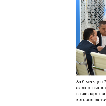
За 9 месяцев 
экспортных ко
на экспорт пр
которые вклю