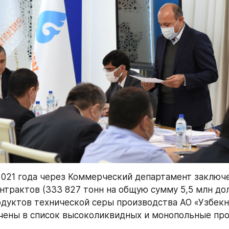
2021 года через Коммерческий департамент заключе
нтрактов (333 827 тонн на общую сумму 5,5 млн до
одуктов технической серы производства АО «Узбекне
чены в список высоколиквидных и монопольные про