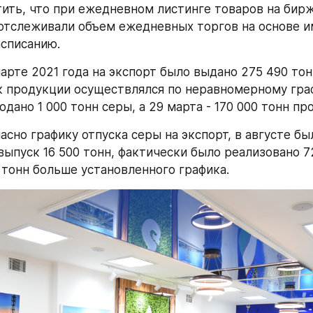
ить, что при ежедневном листинге товаров на бирж
отслеживали объем ежедневных торгов на основе и
асписанию.
арте 2021 года на экспорт было выдано 275 490 тонн
 продукции осуществлялся по неравномерному график
дано 1 000 тонн серы, а 29 марта - 170 000 тонн пр
ласно графику отпуска серы на экспорт, в августе был
ыпуск 16 500 тонн, фактически было реализовано 72 
0 тонн больше установленного графика.