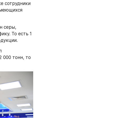
е сотрудники 
меющихся 
 серы, 
у. То есть 1 
одукции.
 
000 тонн, то 