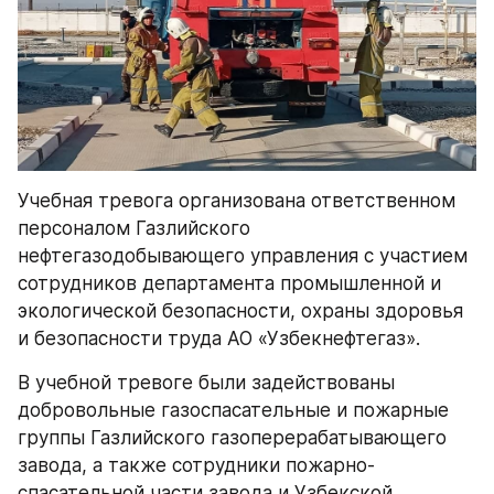
Учебная тревога организована ответственном 
персоналом Газлийского 
нефтегазодобывающего управления с участием 
сотрудников департамента промышленной и 
экологической безопасности, охраны здоровья 
и безопасности труда АО «Узбекнефтегаз». 
В учебной тревоге были задействованы 
добровольные газоспасательные и пожарные 
группы Газлийского газоперерабатывающего 
завода, а также сотрудники пожарно-
спасательной части завода и Узбекской 