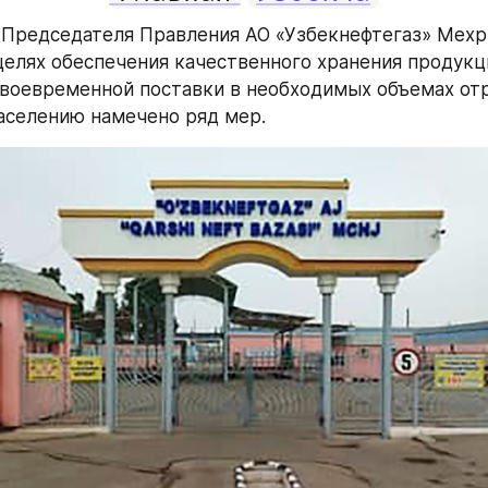
Председателя Правления АО «Узбекнефтегаз» Мехр
целях обеспечения качественного хранения продукци
своевременной поставки в необходимых объемах отр
аселению намечено ряд мер.