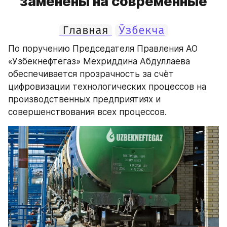
заменены на современные
Главная
Ўзбекча
По поручению Председателя Правления АО 
«Узбекнефтегаз» Мехриддина Абдуллаева 
обеспечивается прозрачность за счёт 
цифровизации технологических процессов на 
производственных предприятиях и 
совершенствования всех процессов.