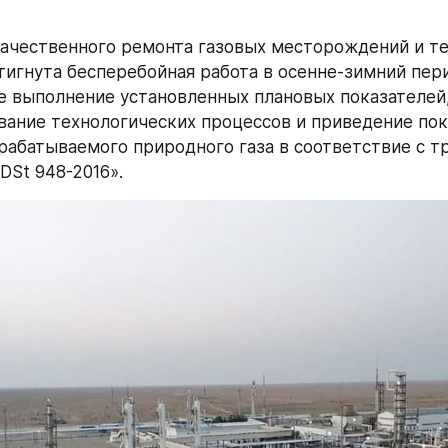
качественного ремонта газовых месторождений и те
тигнута бесперебойная работа в осенне-зимний пери
 выполнение установленных плановых показателей,
ание технологических процессов и приведение пок
рабатываемого природного газа в соответствие с т
DSt 948-2016».