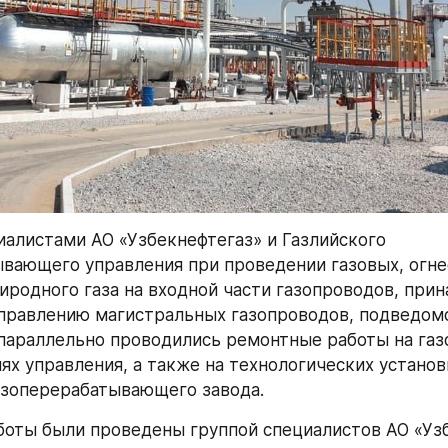
иалистами АО «Узбекнефтегаз» и Газлийского 
вающего управления при проведении газовых, огне
иродного газа на входной части газопроводов, при
правлению магистральных газопроводов, подведом
 параллельно проводились ремонтные работы на газ
х управления, а также на технологических установк
азоперерабатывающего завода.
оты были проведены группой специалистов АО «Узб