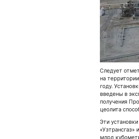
Следует отмет
на территории
году. Установ
введены в эксп
получения Про
цеолита спосо
Эти установки
«Узтрансгаз» 
млрд кубометр