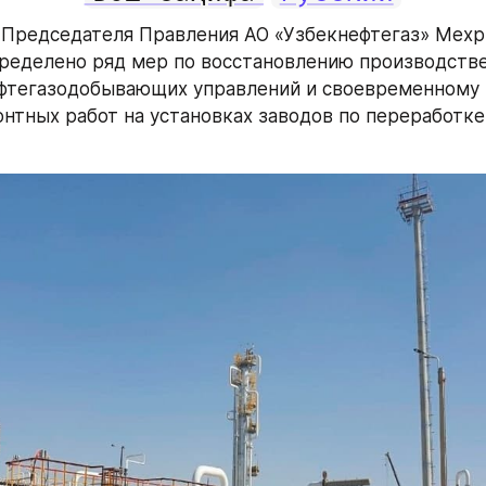
Председателя Правления АО «Узбекнефтегаз» Мехр
ределено ряд мер по восстановлению производстве
тегазодобывающих управлений и своевременному з
нтных работ на установках заводов по переработке