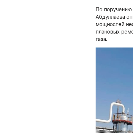
По поручению 
Абдуллаева оп
мощностей неф
плановых ремо
газа.