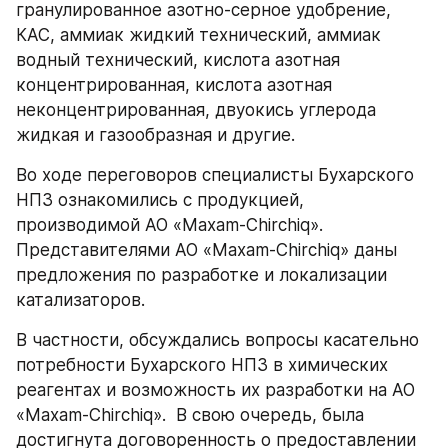
гранулированное азотно-серное удобрение, 
КАС, аммиак жидкий технический, аммиак 
водный технический, кислота азотная 
концентрированная, кислота азотная 
неконцентри­рованная, двуокись углерода 
жидкая и газообразная и другие.
Во ходе переговоров специалисты Бухарского 
НПЗ ознакомились с продукцией, 
производимой АО «Maxam-Chirchiq». 
Представителями АО «Maxam-Chirchiq» даны 
предложения по разработке и локализации 
катализаторов.
В частности, обсуждались вопросы касательно 
потребности Бухарского НПЗ в химических 
реагентах и возможность их разработки на АО 
«Maxam-Chirchiq».  В свою очередь, была 
достигнута договоренность о предоставлении 