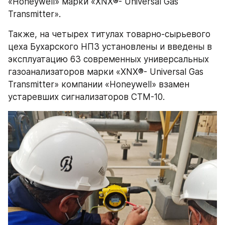
«Honeywell» марки «XNX®- Universal Gas 
Transmitter».
Также, на четырех титулах товарно-сырьевого 
цеха Бухарского НПЗ установлены и введены в 
эксплуатацию 63 современных универсальных 
газоанализаторов марки «XNX®- Universal Gas 
Transmitter» компании «Honeywell» взамен 
устаревших сигнализаторов СТМ-10.