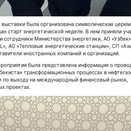
 выставки была организована символическая церем
дан старт энергетической неделе. В нем приняли уча
и сотрудники Министерства энергетики, АО «Узбекн
L», АО «Тепловые энергетические станции», СП «Азия
тавители иностранных компаний и организаций.
роприятия была представлена информация о провод
бекистан трансформационных процессах в нефтегазо
е по выходу на международный финансовый рынок, 
х проектах.