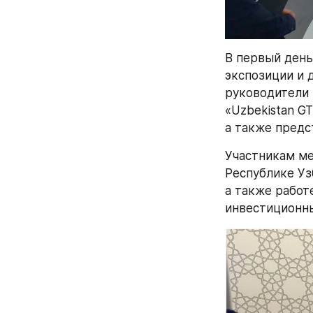
В первый день
экспозиции и 
руководители 
«Uzbekistan GT
а также предс
Участникам ме
Республике Уз
а также работ
инвестиционны