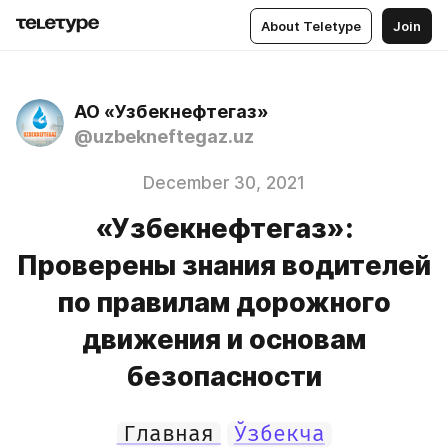
About Teletype
Join
АО «Узбекнефтегаз»
@uzbekneftegaz.uz
December 30, 2021
«Узбекнефтегаз»:
Проверены знания водителей
по правилам дорожного
движения и основам
безопасности
Главная
Ўзбекча