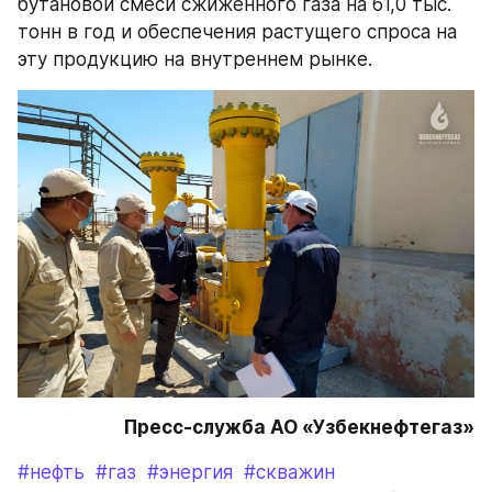
бутановой смеси сжиженного газа на 61,0 тыс. 
тонн в год и обеспечения растущего спроса на 
эту продукцию на внутреннем рынке.
Пресс-служба АО «Узбекнефтегаз»
#нефть
#газ
#энергия
#скважин