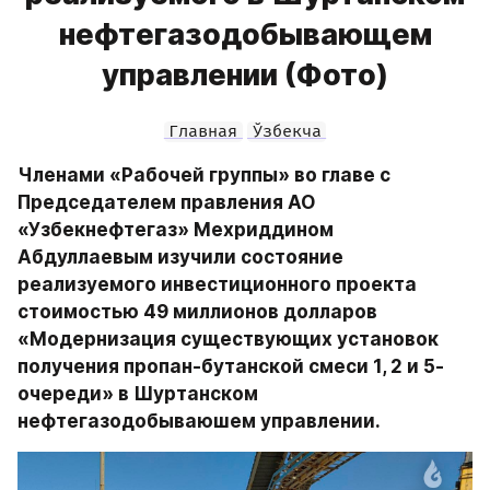
нефтегазодобывающем
управлении (Фото)
Главная
Ўзбекча
Членами «Рабочей группы» во главе с 
Председателем правления АО 
«Узбекнефтегаз» Мехриддином 
Абдуллаевым изучили состояние 
реализуемого инвестиционного проекта 
стоимостью 49 миллионов долларов 
«Модернизация существующих установок 
получения пропан-бутанской смеси 1, 2 и 5-
очереди» в Шуртанском 
нефтегазодобываюшем управлении.