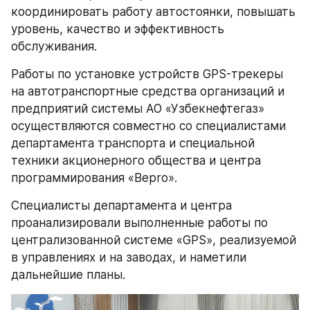
координировать работу автостоянки, повышать 
уровень, качество и эффективность 
обслуживания.
Работы по установке устройств GPS-трекеры 
на автотранспортные средства организаций и 
предприятий системы АО «Узбекнефтегаз» 
осуществляются совместно со специалистами 
департамента транспорта и специальной 
техники акционерного общества и центра 
программирования «Bepro».
Специалисты департамента и центра 
проанализировали выполненные работы по 
централизованной системе «GPS», реализуемой 
в управлениях и на заводах, и наметили 
дальнейшие планы.