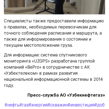
Специалисты также предоставили информацию 
о правилах, необходимых перевозчикам для 
точного соблюдения расписания и маршрута, а 
также для информирования о состоянии и 
текущем местоположении груза.
Для информации: система спутникового 
мониторинга «UZGPS» разработана группой 
компаний «BePro» в сотрудничестве с АК 
«Узбектелеком» в рамках развития 
национальной информационной системы в 2014 
году.
Пресс-служба АО «Узбекнефтегаз»
#нефть
#газ
#энергия
#скважин
#инвестиция
#доб