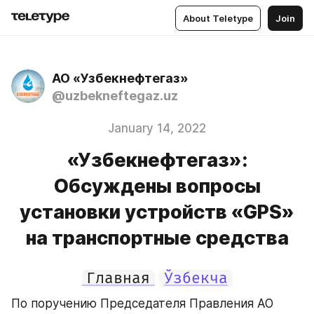
About Teletype
Join
АО «Узбекнефтегаз»
@uzbekneftegaz.uz
January 14, 2022
«Узбекнефтегаз»:
Обсуждены вопросы
установки устройств «GPS»
на транспортные средства
Главная
Ўзбекча
По поручению Председателя Правления АО 