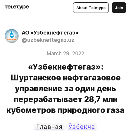
About Teletype
Join
АО «Узбекнефтегаз»
@uzbekneftegaz.uz
March 29, 2022
«Узбекнефтегаз»:
Шуртанское нефтегазовое
управление за один день
перерабатывает 28,7 млн
кубометров природного газа
Главная
Ўзбекча