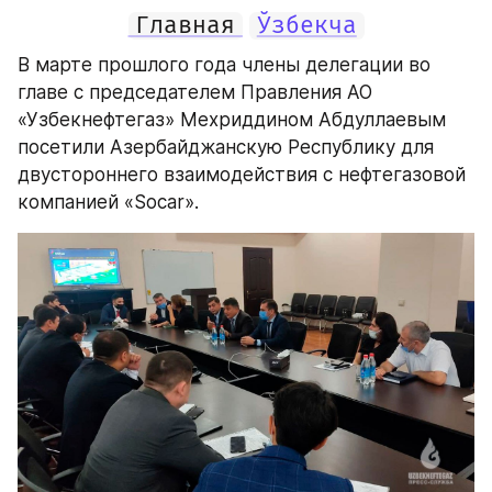
Главная
Ўзбекча
В марте прошлого года члены делегации во 
главе с председателем Правления АО 
«Узбекнефтегаз» Мехриддином Абдуллаевым 
посетили Азербайджанскую Республику для 
двустороннего взаимодействия с нефтегазовой 
компанией «Socar».