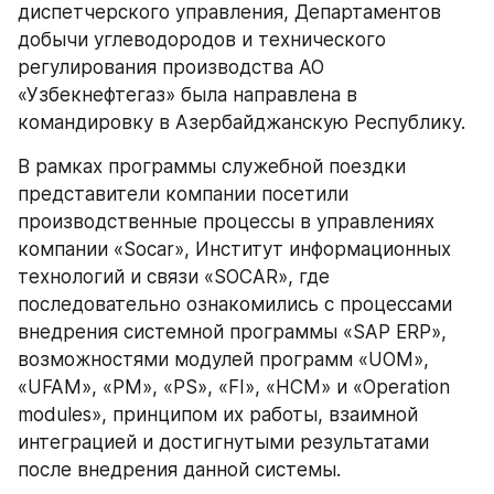
диспетчерского управления, Департаментов 
добычи углеводородов и технического 
регулирования производства АО 
«Узбекнефтегаз» была направлена в 
командировку в Азербайджанскую Республику.
В рамках программы служебной поездки 
представители компании посетили 
производственные процессы в управлениях 
компании «Socar», Институт информационных 
технологий и связи «SOCAR», где 
последовательно ознакомились с процессами 
внедрения системной программы «SAP ERP», 
возможностями модулей программ «UOM», 
«UFAM», «PM», «PS», «FI», «HCM» и «Operation 
modules», принципом их работы, взаимной 
интеграцией и достигнутыми результатами 
после внедрения данной системы.