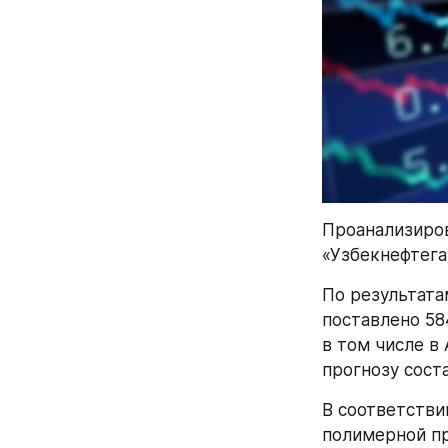
Проанализиров
«Узбекнефтега
По результата
поставлено 58
в том числе в 
прогнозу соста
В соответстви
полимерной пр