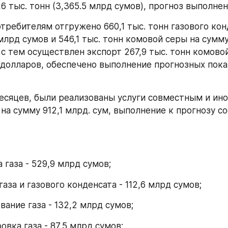
6 тыс. тонн (3,365.5 млрд сумов), прогноз выполнен 
требителям отгружено 660,1 тыс. тонн газового конд
млрд сумов и 546,1 тыс. тонн комовой серы на сумму
 с тем осуществлен экспорт 267,9 тыс. тонн комовой
 долларов, обеспечено выполнение прогнозных показ
месяцев, были реализованы услуги совместным и ин
на сумму 912,1 млрд. сум, выполнение к прогнозу со
 газа - 529,9 млрд сумов;
газа и газового конденсата - 112,6 млрд сумов;
вание газа - 132,2 млрд сумов;
овка газа - 87,5 млрд сумов;