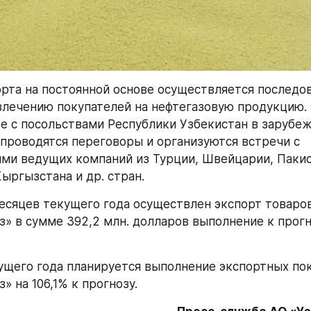
рта на постоянной основе осуществляется последов
влечению покупателей на нефтегазовую продукцию. 
е с посольствами Республики Узбекистан в зарубеж
проводятся переговоры и организуются встречи с 
ми ведущих компаний из Турции, Швейцарии, Пакист
Кыргызстана и др. стран.
месяцев текущего года осуществлен экспорт товаров 
з» в сумме 392,2 млн. долларов выполнение к прогн
ущего года планируется выполнение экспортных пок
» на 106,1% к прогнозу.