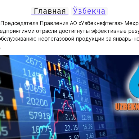
Главная
Ўзбекча
Председателя Правления АО «Узбекнефтегаз» Мехр
едприятиями отрасли достигнуты эффективные резу
обслуживанию нефтегазовой продукции за январь-но
.