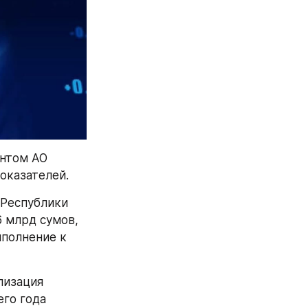
нтом АО 
оказателей.
Республики 
 млрд сумов, 
полнение к 
изация 
го года 