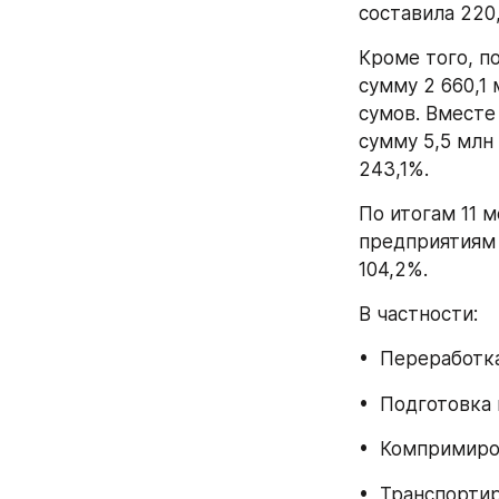
составила 220,
Кроме того, по
сумму 2 660,1 
сумов. Вместе
сумму 5,5 млн
243,1%.
По итогам 11 
предприятиям 
104,2%. 
В частности:
•  Переработка
•  Подготовка 
•  Компримиро
•  Транспортир