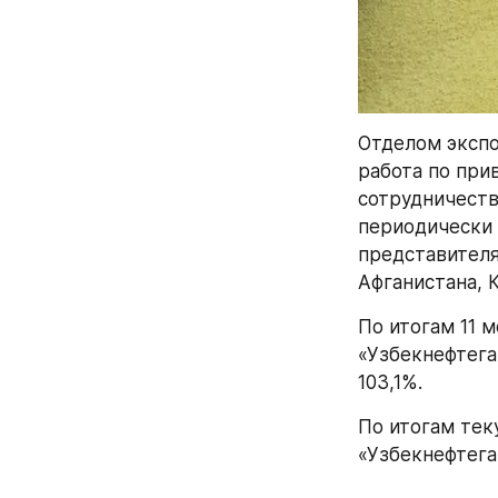
Отделом экспо
работа по при
сотрудничеств
периодически 
представителя
Афганистана, 
По итогам 11 
«Узбекнефтега
103,1%.
По итогам тек
«Узбекнефтегаз