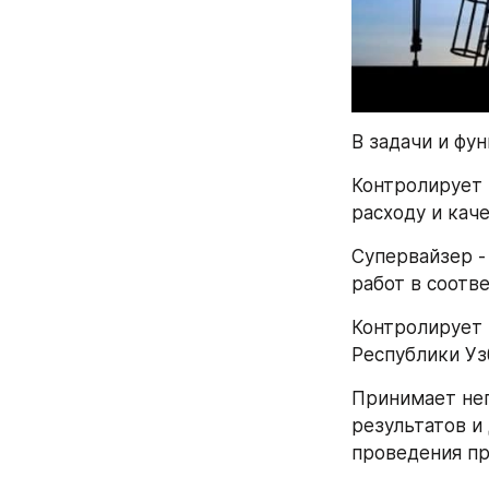
В задачи и фу
Контролирует 
расходу и кач
Супервайзер -
работ в соотв
Контролирует 
Республики Уз
Принимает неп
результатов и
проведения пр