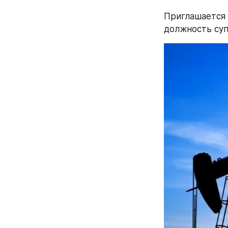
Приглашается 
должность суп