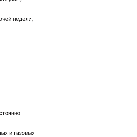
чей недели, 
стоянно 
ых и газовых 