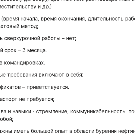
местительству и др.)
(время начала, время окончания, длительность рабо
ахтовый метод;
 сверхурочной работы – нет;
 срок – 3 месяца.
в командировках.
е требования включают в себя:
фикатов – приветствуется.
аспорт не требуется;
ва и навыки - стремление, коммуникабельность, по
обой;
жны иметь большой опыт в области бурения нефтян