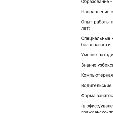
Образование -
Направление о
Опыт работы п
лет;
Специальные н
безопасности;
Умение находи
Знание узбекс
Компьютерная 
Водительские 
Форма занятос
(в офисе/удале
гражданско-пр