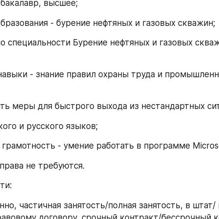
 бакалавр, высшее;
бразования - бурение нефтяных и газовых скважин;
о специальности Бурение нефтяных и газовых скваж
авыки - знание правил охраны труда и промышленн
ть меры для быстрого выхода из нестандартных си
кого и русского языков;
грамотность - умение работать в программе Microsof
права не требуются.
ти:
нно, частичная занятость/полная занятость, в штат/ 
авовому договору, срочный контракт/бессрочный ко