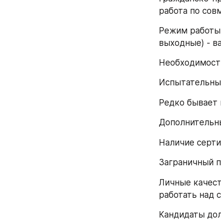
работа по сов
Режим работы 
выходные) - в
Необходимость
Испытательный
Редко бывает 
Дополнительны
Наличие серти
Заграничный п
Личные качест
работать над с
Кандидаты дол