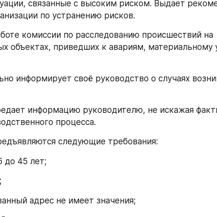
уации, связанные с высоким риском. Выдает рекоме
анизации по устранению рисков.
аботе комиссии по расследованию происшествий на 
х объектах, приведших к авариям, материальному у
но информирует своё руководство о случаях возни
едает информацию руководителю, не искажая факти
одственного процесса.
редъявляются следующие требования:
5 до 45 лет;
;
анный адрес не имеет значения;