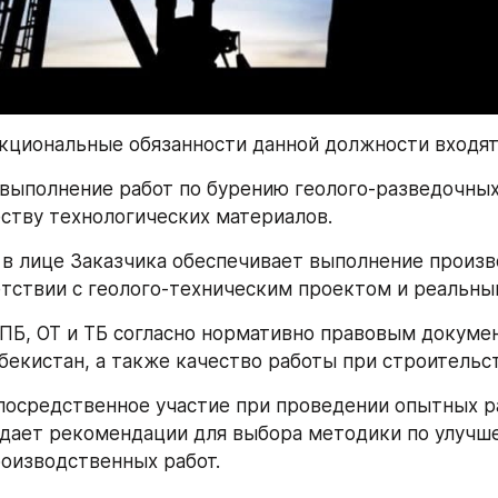
нкциональные обязанности данной должности входят
выполнение работ по бурению геолого-разведочных 
еству технологических материалов.
 в лице Заказчика обеспечивает выполнение произв
етствии с геолого-техническим проектом и реальны
ПБ, ОТ и ТБ согласно нормативно правовым докумен
бекистан, а также качество работы при строительс
осредственное участие при проведении опытных раб
 дает рекомендации для выбора методики по улучш
оизводственных работ.