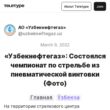
About Teletype
Join
АО «Узбекнефтегаз»
@uzbekneftegaz.uz
March 9, 2022
«Узбекнефтегаз»: Состоялся
чемпионат по стрельбе из
пневматической винтовки
(Фото)
Главная
Ўзбекча
На территории стрелкового центра 