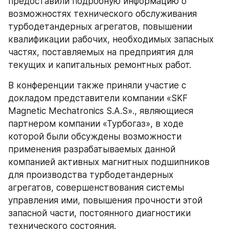
предоставили подробную информацию о 
возможностях технического обслуживания 
турбодетандерных агрегатов, повышении 
квалификации рабочих, необходимых запасных 
частях, поставляемых на предприятия для 
текущих и капитальных ремонтных работ.
В конференции также приняли участие с 
докладом представители компании «SKF 
Magnetic Mechatronics S.A.S»., являющиеся 
партнером компании «Турбогаз», в ходе 
которой были обсуждены возможности 
применения разрабатываемых данной 
компанией активных магнитных подшипников 
для производства турбодетандерных 
агрегатов, совершенствования системы 
управления ими, повышения прочности этой 
запасной части, постоянного диагностики 
технического состояния.