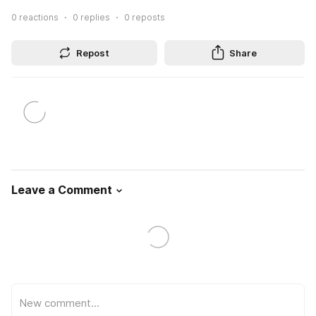
0
reactions
0
replies
0
reposts
Repost
Share
Leave a Comment