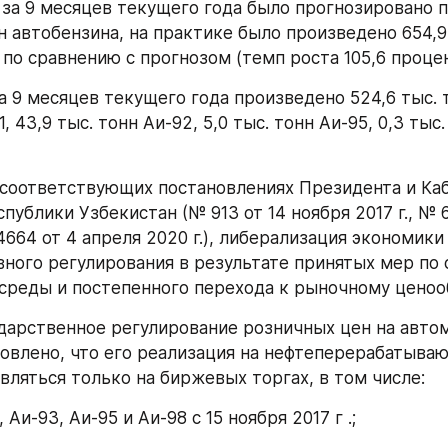
 за 9 месяцев текущего года было прогнозировано п
н автобензина, на практике было произведено 654,9 
 по сравнению с прогнозом (темп роста 105,6 процен
а 9 месяцев текущего года произведено 524,6 тыс. то
, 43,9 тыс. тонн Аи-92, 5,0 тыс. тонн Аи-95, 0,3 тыс.
 соответствующих постановлениях Президента и Каб
ублики Узбекистан (№ 913 от 14 ноября 2017 г., № 6
4664 от 4 апреля 2020 г.), либерализация экономики
ного регулирования в результате принятых мер по 
среды и постепенного перехода к рыночному ценоо
дарственное регулирование розничных цен на авто
новлено, что его реализация на нефтеперерабатываю
вляться только на биржевых торгах, в том числе:
, Аи-93, Аи-95 и Аи-98 с 15 ноября 2017 г .;