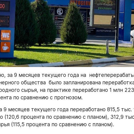
о, за 9 месяцев текущего года на  нефтеперерабат
нерного общества  было запланирована переработка 
родного сырья, на практике переработано 1 млн 223,
цента по сравнению с прогнозом.
а 9 месяцев текущего года переработано 815,5 тыс. 
 (120,6 процента по сравнению с планом), 312,9 тыс.
рья (115,5 процента по сравнению с планом).