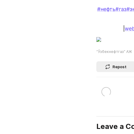
#нефть
#газ
#э
|
web
“Ўзбекнефтгаз” АЖ
Repost
Leave a 