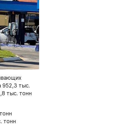
ывающих 
952,3 тыс. 
8 тыс. тонн 
тонн 
 тонн 