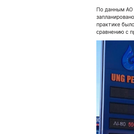
По данным AO 
запланировано
практике было 
сравнению с п