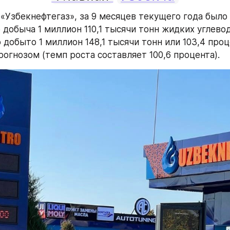
«Узбекнефтегаз», за 9 месяцев текущего года было 
 добыча 1 миллион 110,1 тысячи тонн жидких углевод
добыто 1 миллион 148,1 тысячи тонн или 103,4 проце
рогнозом (темп роста составляет 100,6 процента).