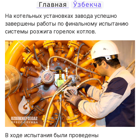
Главная
Ўзбекча
На котельных установках завода успешно 
завершены работы по финальному испытанию 
системы розжига горелок котлов. 
В ходе испытания были проведены 