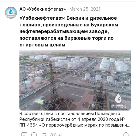
АО «Узбекнефтегаз»
March 25, 2021
«Узбекнефтегаз»: Бензин и дизельное
топливо, произведенные на Бухарском
нефтеперерабатывающем заводе,
поставляются на биржевые торги по
стартовым ценам
В соответствии с постановлением Президента
Республики Узбекистан от 4 апреля 2020 года №
ПП–4664 «О первоочерёдных мерах по повышению
финансовой устойчивости нефтегазовой отрасли»
41