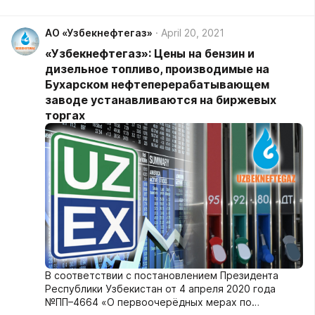
сферах, которая прошла в Навоийской области.
АО «Узбекнефтегаз»
April 20, 2021
«Узбекнефтегаз»: Цены на бензин и
дизельное топливо, производимые на
Бухарском нефтеперерабатывающем
заводе устанавливаются на биржевых
торгах
В соответствии с постановлением Президента
Республики Узбекистан от 4 апреля 2020 года
№ПП–4664 «О первоочерёдных мерах по