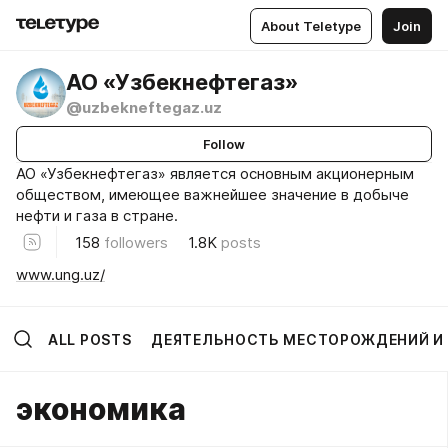
About Teletype
Join
АО «Узбекнефтегаз»
@uzbekneftegaz.uz
Follow
АО «Узбекнефтегаз» является основным акционерным
обществом, имеющее важнейшее значение в добыче
нефти и газа в стране.
158
followers
1.8K
posts
www.ung.uz/
ALL POSTS
ДЕЯТЕЛЬНОСТЬ МЕСТОРОЖДЕНИЙ И
экономика