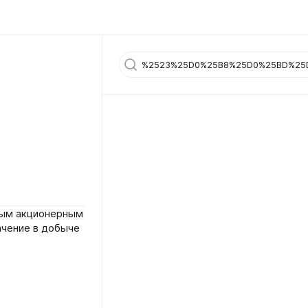
ным акционерным
чение в добыче