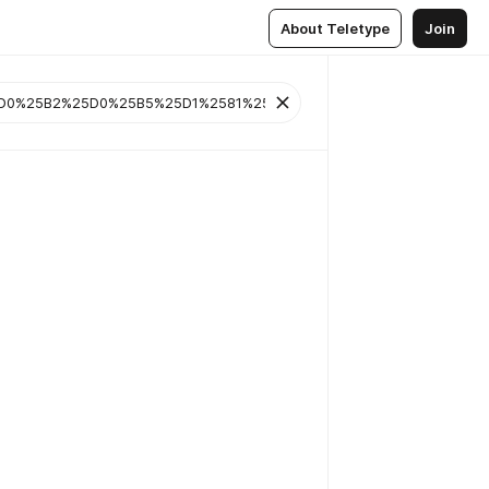
About Teletype
Join