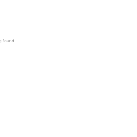
g found